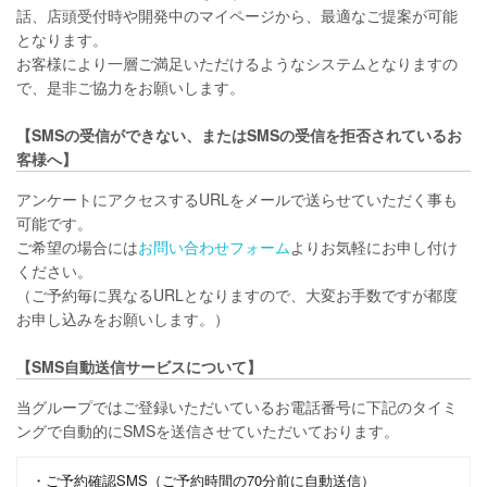
話、店頭受付時や開発中のマイページから、最適なご提案が可能
となります。
お客様により一層ご満足いただけるようなシステムとなりますの
で、是非ご協力をお願いします。
【SMSの受信ができない、またはSMSの受信を拒否されているお
客様へ】
アンケートにアクセスするURLをメールで送らせていただく事も
可能です。
ご希望の場合には
お問い合わせフォーム
よりお気軽にお申し付け
ください。
（ご予約毎に異なるURLとなりますので、大変お手数ですが都度
お申し込みをお願いします。）
【SMS自動送信サービスについて】
当グループではご登録いただいているお電話番号に下記のタイミ
ングで自動的にSMSを送信させていただいております。
・ご予約確認SMS（ご予約時間の70分前に自動送信）