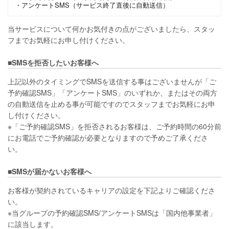
・アンケートSMS（サービス終了直後に自動送信）
当サービスについて何かお気付きの点がございましたら、スタッ
フまでお気軽にお申し付けください。
■SMSを拒否したいお客様へ
上記以外のタイミングでSMSを送信する事はございませんが「ご
予約確認SMS」「アンケートSMS」のいずれか、またはその両方
の自動送信を止める事が可能ですのでスタッフまでお気軽にお申
し付けください。
※「ご予約確認SMS」を拒否されるお客様は、ご予約時間の60分前
にお電話でご予約確認が必要となりますので予めご了承くださ
い。
■SMSが届かないお客様へ
お客様が契約されているキャリアの設定を下記よりご確認くださ
い。
※当グループの予約確認SMS/アンケートSMSは「国内他事業者」
に該当します。