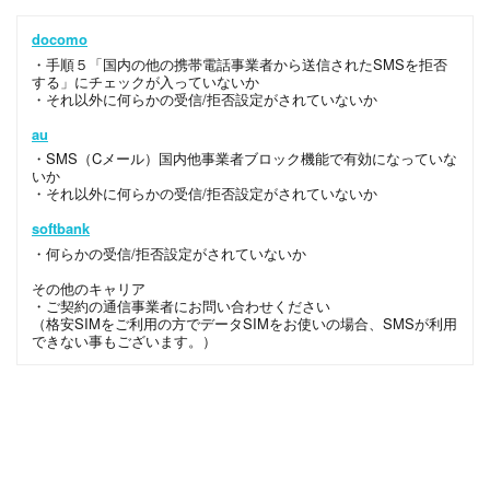
docomo
・手順５「国内の他の携帯電話事業者から送信されたSMSを拒否
する」にチェックが入っていないか
・それ以外に何らかの受信/拒否設定がされていないか
au
・SMS（Cメール）国内他事業者ブロック機能で有効になっていな
いか
・それ以外に何らかの受信/拒否設定がされていないか
softbank
・何らかの受信/拒否設定がされていないか
その他のキャリア
・ご契約の通信事業者にお問い合わせください
（格安SIMをご利用の方でデータSIMをお使いの場合、SMSが利用
できない事もございます。）